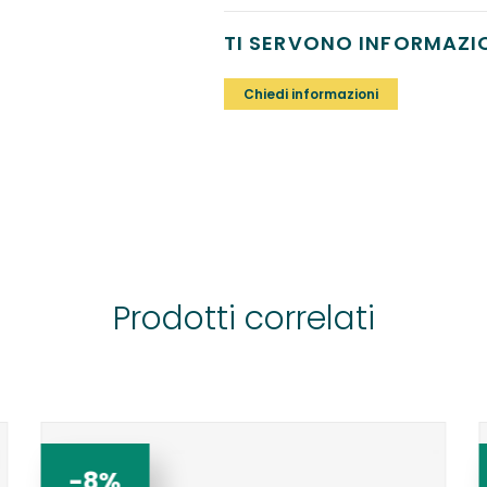
TI SERVONO INFORMAZI
Chiedi informazioni
Prodotti correlati
-8%