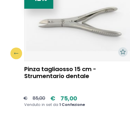
Pinza tagliaosso 15 cm -
Strumentario dentale
€
75,00
€
85,00
Venduto in set da
1 Confezione