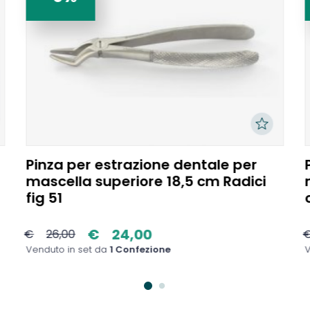
Pinza per estrazione dentale per
mascella superiore 18,5 cm Radici
fig 51
€
24,00
€
26,00
Venduto in set da
1 Confezione
V