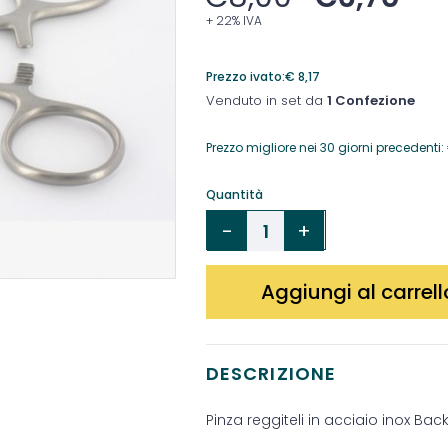
+ 22% IVA
Prezzo ivato:
€
8,17
Venduto in set da
1 Confezione
Prezzo migliore nei 30 giorni precedenti:
Quantità
Aggiungi al carrell
DESCRIZIONE
Pinza reggiteli in acciaio inox Ba