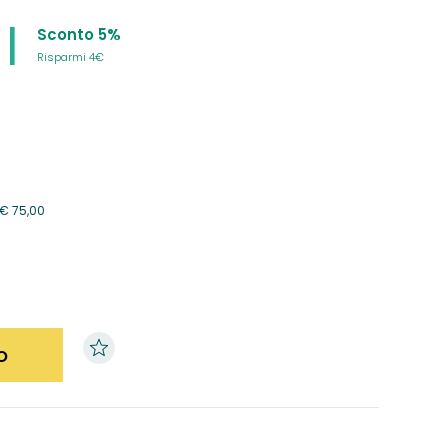
|
Sconto 5%
Risparmi 4€
€
75,00
o