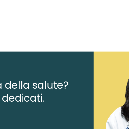
a della salute?
 dedicati.