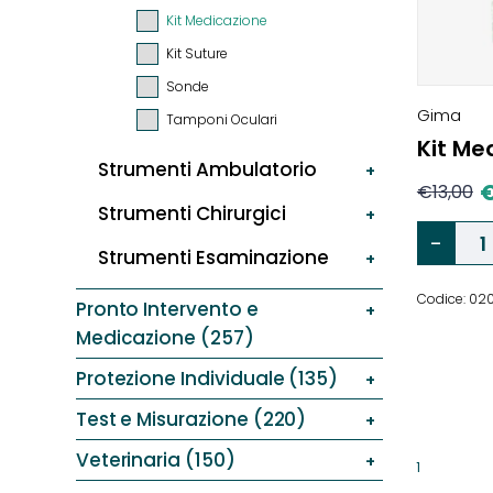
Kit Medicazione
Kit Suture
Sonde
Gima
Tamponi Oculari
Kit Med
Strumenti Ambulatorio
€
13,00
Strumenti Chirurgici
Strumenti Esaminazione
Codice: 0
Pronto Intervento e
Medicazione (257)
Protezione Individuale (135)
Test e Misurazione (220)
Veterinaria (150)
1