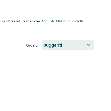
a di
attrezzature mediche
. Acquista ORA i tuoi prodotti
Suggeriti
Ordina