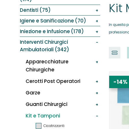
Kit
Dentisti (75)
Igiene e Sanificazione (70)
In questa p
Iniezione e Infusione (178)
professiona
Interventi Chirurgici
Ambulatoriali (342)
Apparecchiature
Chirurgiche
Cerotti Post Operatori
-14%
Garze
Guanti Chirurgici
Kit e Tamponi
Cicatrizzanti