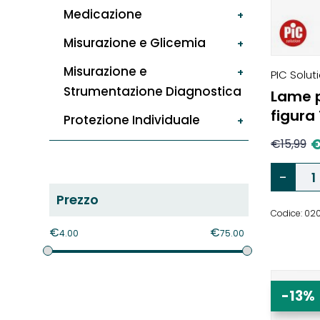
Medicazione
Misurazione e Glicemia
Misurazione e
PIC Solut
Strumentazione Diagnostica
Lame pe
figura 
Protezione Individuale
€
15,99
Prezzo
Codice: 02
€
€
4.00
75.00
-13%