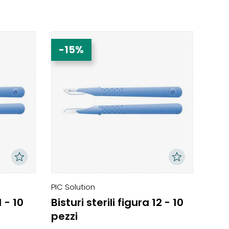
-15%
PIC Solution
1 - 10
Bisturi sterili figura 12 - 10
pezzi