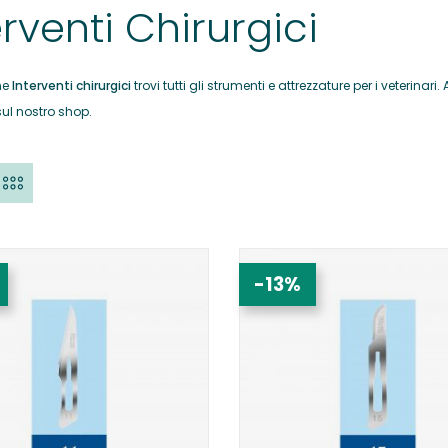
erventi Chirurgici
ne
Interventi chirurgici
trovi tutti gli strumenti e attrezzature per i veterina
sul nostro shop.
-13%