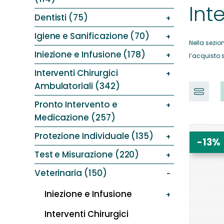
Int
Dentisti (75)
Igiene e Sanificazione (70)
Nella sezio
Iniezione e Infusione (178)
l’acquisto 
Interventi Chirurgici
Ambulatoriali (342)
Pronto Intervento e
Medicazione (257)
Protezione Individuale (135)
-13%
Test e Misurazione (220)
Veterinaria (150)
Iniezione e Infusione
Interventi Chirurgici