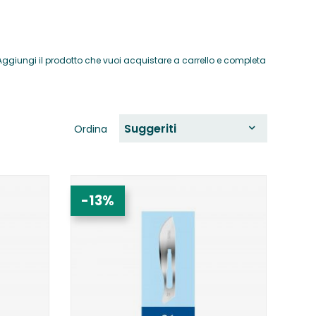
ri. Aggiungi il prodotto che vuoi acquistare a carrello e completa
Suggeriti
Ordina
-13%