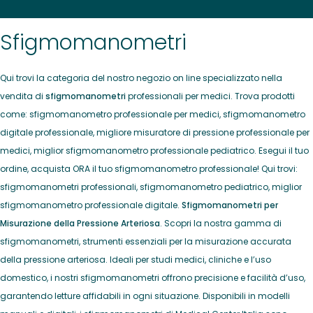
Sfigmomanometri
Qui trovi la categoria del nostro negozio on line specializzato nella
vendita di
sfigmomanometri
professionali per medici.
Trova prodotti
come: sfigmomanometro professionale per medici, sfigmomanometro
digitale professionale, migliore misuratore di pressione professionale per
medici, miglior sfigmomanometro professionale pediatrico.
Esegui il tuo
ordine, acquista ORA il tuo
sfigmomanometro professionale
! Qui trovi:
sfigmomanometri professionali, sfigmomanometro pediatrico, miglior
sfigmomanometro professionale digitale.
Sfigmomanometri per
Misurazione della Pressione Arteriosa
. Scopri la nostra gamma di
sfigmomanometri, strumenti essenziali per la misurazione accurata
della pressione arteriosa. Ideali per studi medici, cliniche e l’uso
domestico, i nostri sfigmomanometri offrono precisione e facilità d’uso,
garantendo letture affidabili in ogni situazione. Disponibili in modelli