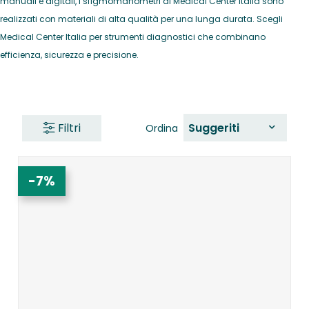
manuali e digitali, i sfigmomanometri di Medical Center Italia sono
realizzati con materiali di alta qualità per una lunga durata. Scegli
Medical Center Italia per strumenti diagnostici che combinano
efficienza, sicurezza e precisione.
Filtri
Suggeriti
Ordina
-7%