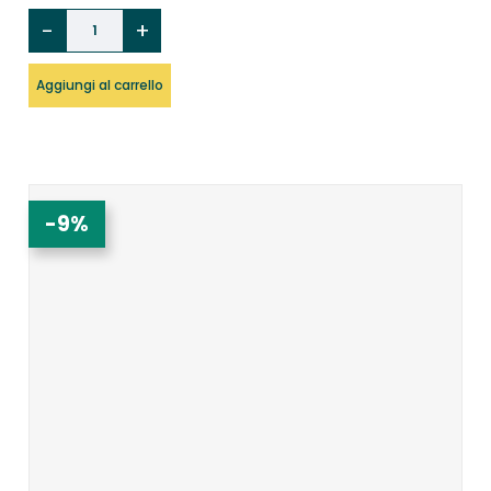
Aggiungi al carrello
-9%