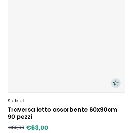
Soffisof
Traversa letto assorbente 60x90cm
90 pezzi
€
63,00
€
69,00