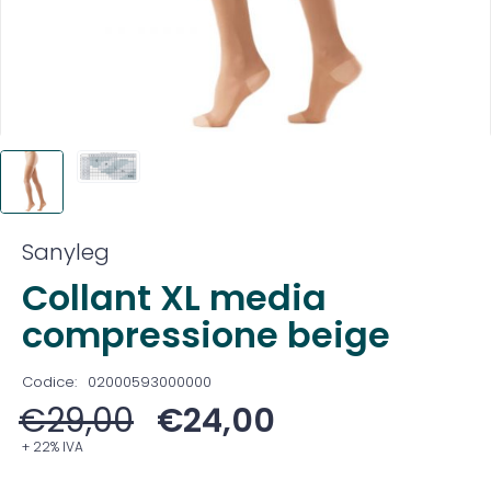
Sanyleg
Collant XL media
compressione beige
Codice:
02000593000000
€
29,00
€
24,00
+ 22% IVA