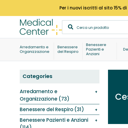
Per i nuovi iscritti al sito 15
Benessere
Arredamento e
Benessere
Pazienti e
De
Organizzazione
del Respiro
Anziani
Categories
Arredamento e
Ces
Organizzazione (73)
Benessere del Respiro (31)
Benessere Pazienti e Anziani
(114)