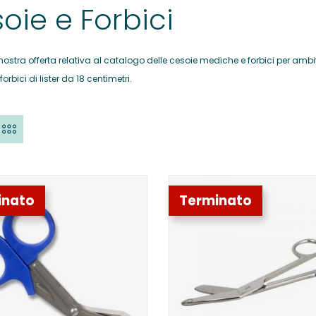
oie e Forbici
 nostra offerta relativa al catalogo delle cesoie mediche e forbici per ambi
orbici di lister da 18 centimetri.
inato
Terminato