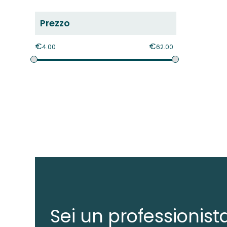
Prezzo
€
€
4.00
62.00
Sei un professionist