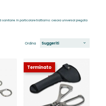
ti sanitarie. In particolare trattiamo: cesoia universal piegata
Suggeriti
Ordina
Terminato