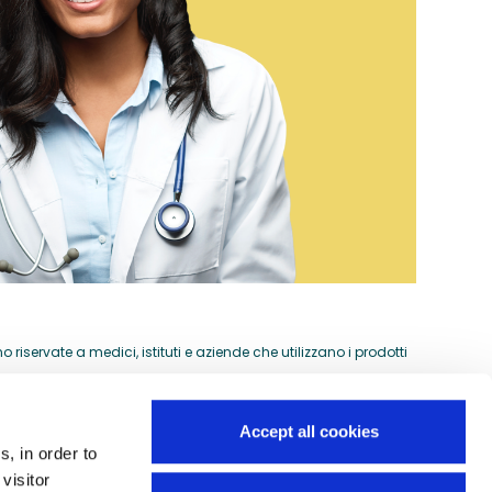
riservate a medici, istituti e aziende che utilizzano i prodotti
Accept all cookies
s, in order to
Guida all'acquisto
visitor