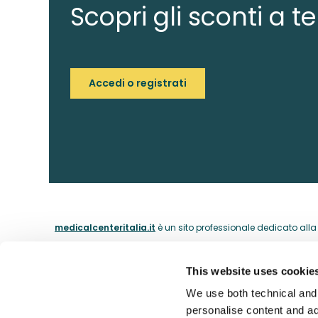
Scopri gli sconti a te
Accedi o registrati
medicalcenteritalia.it
è un sito professionale dedicato alla c
This website uses cookie
ABOUT
We use both technical and p
personalise content and ads