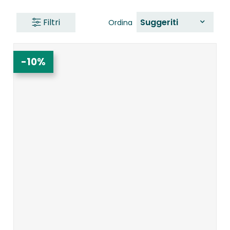
Filtri
Suggeriti
Ordina
-10%