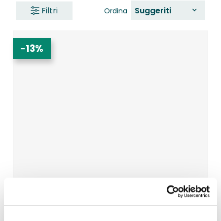
Filtri
Suggeriti
Ordina
-13%