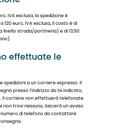
uro, IVA esclusa, la spedizione è
 a 120 euro, IVA esclusa, il costo è di
 livello strada/portineria) e di 13,50
ano).
 effettuate le
e spedizioni a un corriere espresso. Il
egna presso l’indirizzo da te indicato,
0. Il corriere non effettuerà telefonate
ui non trovi nessuno, lascerà un avviso
l numero di telefono da contattare
consegna.