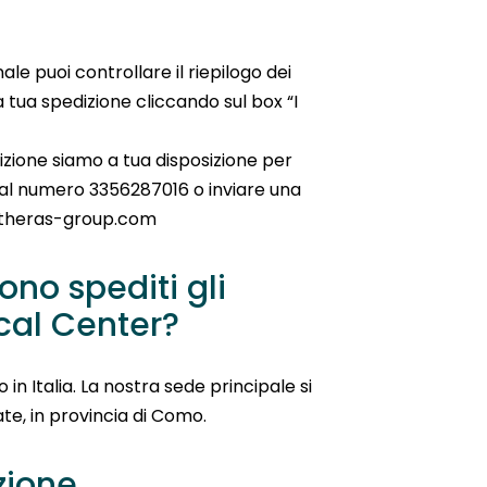
ale puoi controllare il riepilogo dei
la tua spedizione cliccando sul box “I
edizione siamo a tua disposizione per
 al numero 3356287016 o inviare una
@theras-group.com
no spediti gli
ical Center?
 in Italia. La nostra sede principale si
e, in provincia di Como.
zione