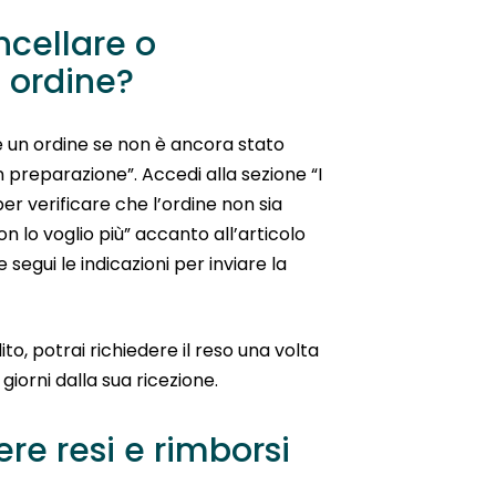
ncellare o
 ordine?
e un ordine se non è ancora stato
n preparazione”. Accedi alla sezione “I
 per verificare che l’ordine non sia
n lo voglio più” accanto all’articolo
 segui le indicazioni per inviare la
ito, potrai richiedere il reso una volta
4 giorni dalla sua ricezione.
re resi e rimborsi