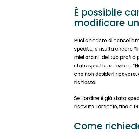
È possibile ca
modificare un
Puoi chiedere di cancellar
spedito, e risulta ancora “I
miei ordini” del tuo profilo
stato spedito, seleziona “No
che non desideri ricevere, e
richiesta.
Se l’ordine è già stato sped
ricevuto l’articolo, fino a 1
Come richiede