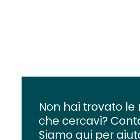
Non hai trovato le 
che cercavi? Conta
Siamo qui per aiuta