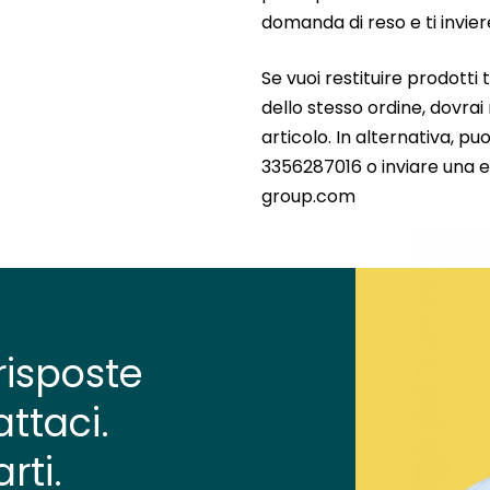
domanda di reso e ti invier
Se vuoi restituire prodotti t
dello stesso ordine, dovra
articolo. In alternativa, p
3356287016 o inviare una 
group.com
risposte
ttaci.
rti.