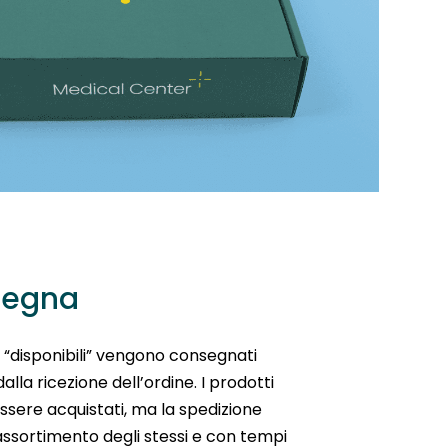
segna
e “disponibili” vengono consegnati
dalla ricezione dell’ordine. I prodotti
ssere acquistati, ma la spedizione
iassortimento degli stessi e con tempi