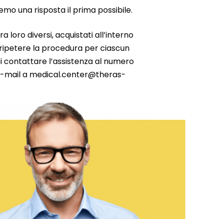
emo una risposta il prima possibile.
ra loro diversi, acquistati all’interno
i ripetere la procedura per ciascun
uoi contattare l’assistenza al numero
e-mail a medical.center@theras-