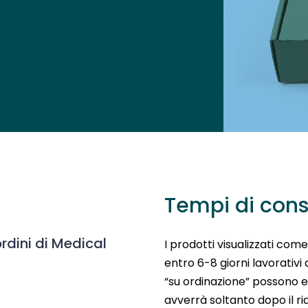
Tempi di con
rdini di Medical
I prodotti visualizzati com
entro 6-8 giorni lavorativi 
“su ordinazione” possono e
avverrà soltanto dopo il r