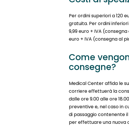
Per ordini superiori a 120 e
gratuita. Per ordini inferiori
9,99 euro + IVA (consegna a
euro + IVA (consegna al pi
Come vengono
consegne?
Medical Center affida le su
corriere effettuerà la cons
dalle ore 9.00 alle ore 18.0
preventive e, nel caso in c
di passaggio contenente i
per effettuare una nuova 