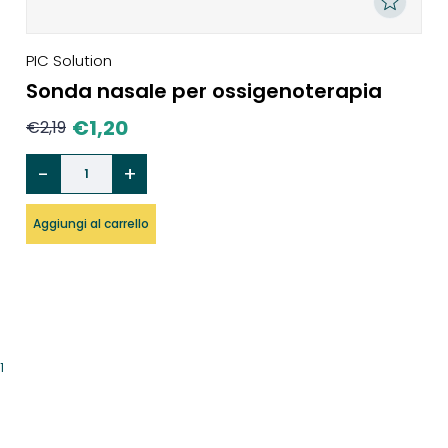
PIC Solution
Sonda nasale per ossigenoterapia
€
1,20
€
2,19
Aggiungi al carrello
1