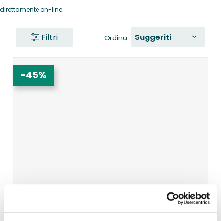
direttamente on-line.
Filtri
Suggeriti
Ordina
-45%