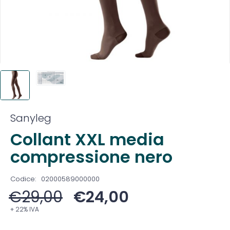
Sanyleg
Collant XXL media
compressione nero
Codice:
02000589000000
€
29,00
€
24,00
+ 22% IVA