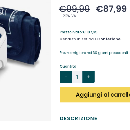
€
99,99
€
87,99
+ 22% IVA
Prezzo ivato:
€
107,35
Venduto in set da
1 Confezione
Prezzo migliore nei 30 giorni precedenti:
Quantità
Aggiungi al carrell
DESCRIZIONE