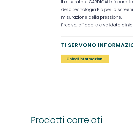
Il misuratore CARDIOAfib è caratter
della tecnologia Pic per lo screenin
misurazione della pressione.
Preciso, affidabile e validato clin
TI SERVONO INFORMAZI
Chiedi informazioni
Prodotti correlati