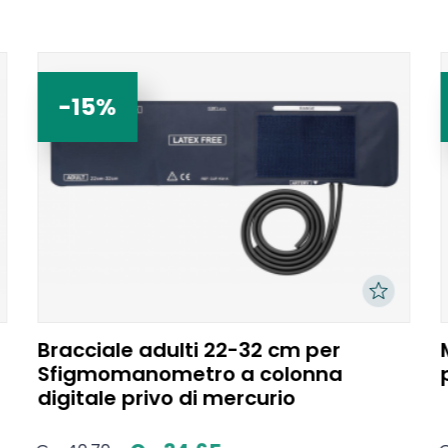
-15%
Bracciale adulti 22-32 cm per
Sfigmomanometro a colonna
digitale privo di mercurio