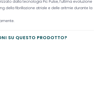
izzato dalla tecnologia Pic Pulse, l’ultima evoluzione
g della fibrillazione atriale e delle aritmie durante la
icamente.
ONI SU QUESTO PRODOTTO?