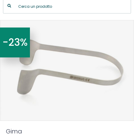
-23%
Gima