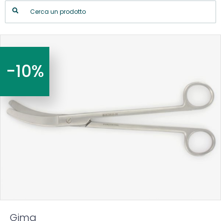
-10%
Gima