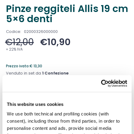
Pinze reggiteli Allis 19 cm
5×6 denti
Codice:
02000326000000
€
12,00
€
10,90
+ 22% IVA
Prezzo ivato:
€
13,30
Venduto in set da
1 Confezione
Prezzo migliore nei 30 giorni precedenti:
€
10,90
Quantità
This website uses cookies
We use both technical and profiling cookies (with
consent), including those from third parties, in order to
personalise content and ads, provide social media
Aggiungi al carrello