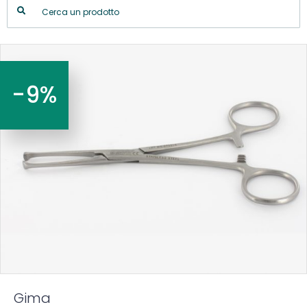
-9%
Gima