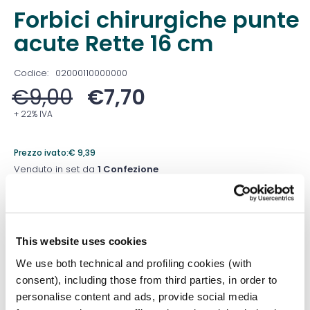
Forbici chirurgiche punte
acute Rette 16 cm
Codice:
02000110000000
€
9,00
€
7,70
+ 22% IVA
Prezzo ivato:
€
9,39
Venduto in set da
1 Confezione
Prezzo migliore nei 30 giorni precedenti:
€
7,70
Quantità
This website uses cookies
We use both technical and profiling cookies (with
consent), including those from third parties, in order to
personalise content and ads, provide social media
Aggiungi al carrello