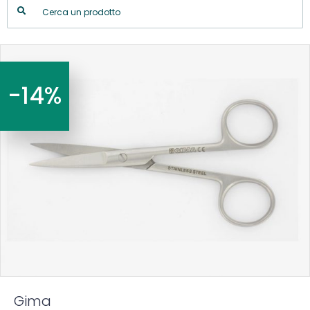
-14%
Gima