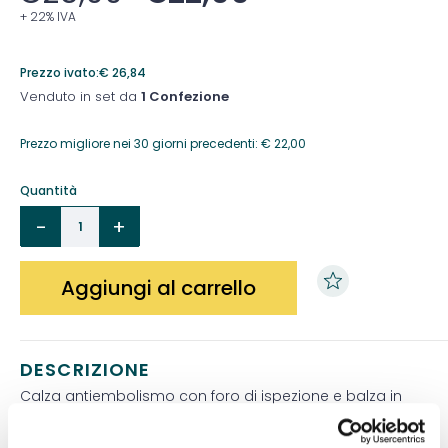
+ 22% IVA
Prezzo ivato:
€
26,84
Venduto in set da
1 Confezione
Prezzo migliore nei 30 giorni precedenti:
€
22,00
Quantità
Aggiungi al carrello
DESCRIZIONE
Calza antiembolismo con foro di ispezione e balza in
silicone.