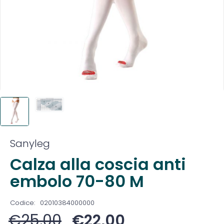
Sanyleg
Calza alla coscia anti
embolo 70-80 M
Codice:
02010384000000
€
25,00
€
22,00