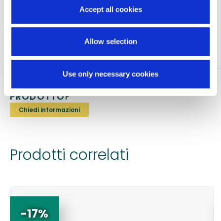
Si consiglia di consultare il medico prima dell’utilizzo.
Accept all cookies
Composizione: 79% poliammide, 21% elasthan.
Allow selection
Dispositivi medici. Produzione italiana.
Use only necessary cookies
TI SERVONO INFORMAZIONI SU QUESTO
PRODOTTO?
Chiedi informazioni
Prodotti correlati
-17%