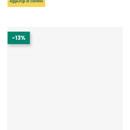
Aggiungi al carrello
-13%