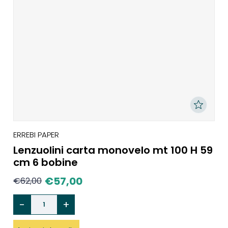
ERREBI PAPER
Lenzuolini carta monovelo mt 100 H 59
cm 6 bobine
€
57,00
€
62,00