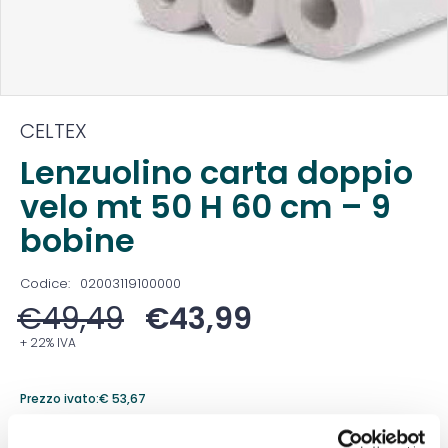
CELTEX
Lenzuolino carta doppio
velo mt 50 H 60 cm – 9
bobine
Codice:
02003119100000
€
49,49
€
43,99
+ 22% IVA
Prezzo ivato:
€
53,67
Venduto in set da
1 Confezione