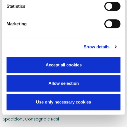
Statistics
Marketing
Il catalogo dei medici dal 1974.
ABOUT
Show details
La nostra storia
I nostri marchi
Accept all cookies
Contatti
Accessibilità
Allow selection
HELP CENTER
Use only necessary cookies
Registrazione, Profilo e Accessi
Spedizioni, Consegne e Resi