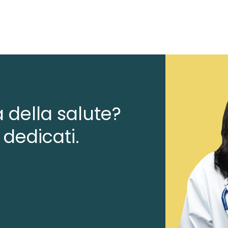
a della salute?
 dedicati.