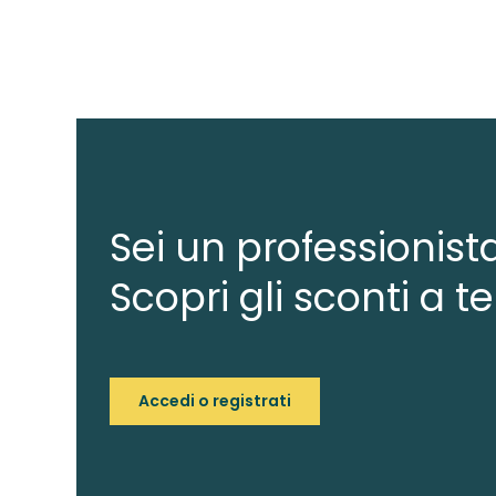
Sei un professionist
Scopri gli sconti a te
Accedi o registrati