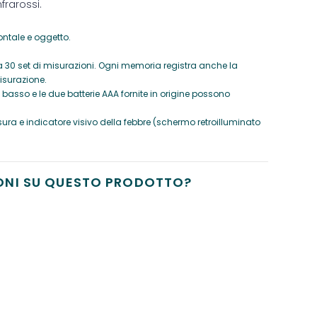
frarossi.
ontale e oggetto.
 30 set di misurazioni. Ogni memoria registra anche la
isurazione.
basso e le due batterie AAA fornite in origine possono
sura e indicatore visivo della febbre (schermo retroilluminato
ONI SU QUESTO PRODOTTO?