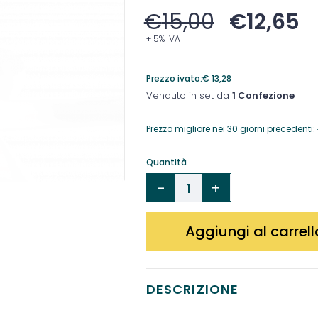
€
15,00
€
12,65
+ 5% IVA
Prezzo ivato:
€
13,28
Venduto in set da
1 Confezione
Prezzo migliore nei 30 giorni precedenti:
Quantità
Aggiungi al carrell
DESCRIZIONE