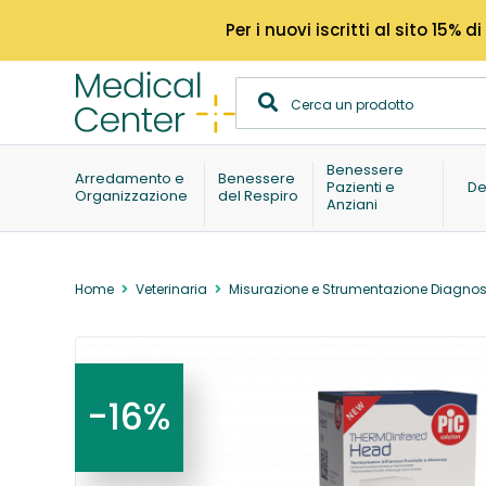
Per i nuovi iscritti al sito 15
Benessere
Arredamento e
Benessere
Pazienti e
De
Organizzazione
del Respiro
Anziani
Home
Veterinaria
Misurazione e Strumentazione Diagnos
-16%