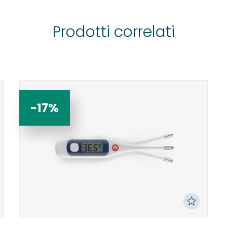
Prodotti correlati
-17%