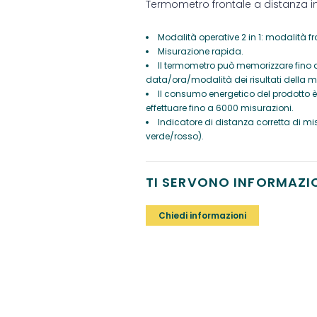
Termometro frontale a distanza in
Modalità operative 2 in 1: modalità fr
Misurazione rapida.
Il termometro può memorizzare fino a
data/ora/modalità dei risultati della m
Il consumo energetico del prodotto è 
effettuare fino a 6000 misurazioni.
Indicatore di distanza corretta di mi
verde/rosso).
TI SERVONO INFORMAZI
Chiedi informazioni