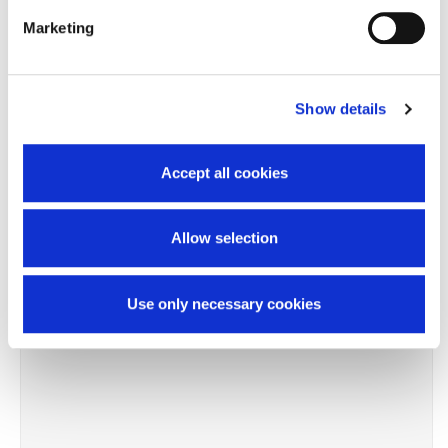
Chiedi informazioni
Marketing
Prodotti correlati
Show details
Accept all cookies
-13%
Allow selection
Use only necessary cookies