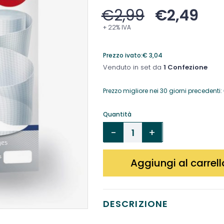
€
2,99
€
2,49
+ 22% IVA
Prezzo ivato:
€
3,04
Venduto in set da
1 Confezione
Prezzo migliore nei 30 giorni precedenti:
Quantità
Aggiungi al carrell
DESCRIZIONE