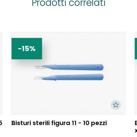
Prodotti correlati
-15%
5
Bisturi sterili figura 11 - 10 pezzi