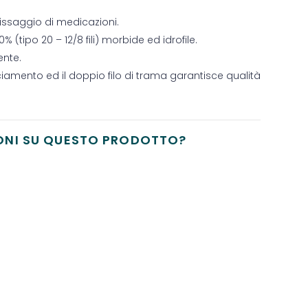
fissaggio di medicazioni.
(tipo 20 – 12/8 fili) morbide ed idrofile.
ente.
ciamento ed il doppio filo di trama garantisce qualità
ONI SU QUESTO PRODOTTO?