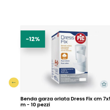
-12%
3 -
Benda garza orlata Dress Fix cm 7x
m - 10 pezzi