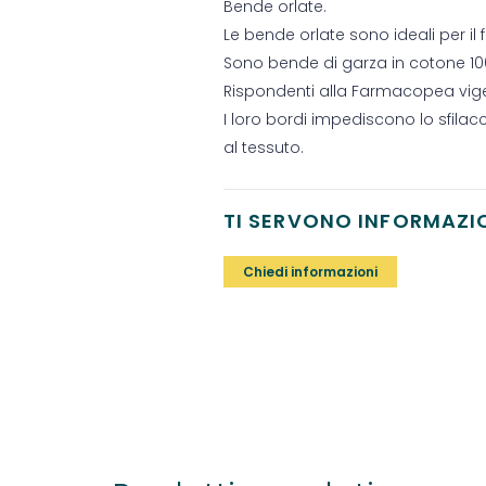
Bende orlate.
Le bende orlate sono ideali per il 
Sono bende di garza in cotone 100% 
Rispondenti alla Farmacopea vig
I loro bordi impediscono lo sfilac
al tessuto.
TI SERVONO INFORMAZI
Chiedi informazioni