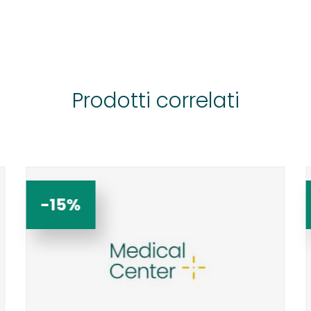
Prodotti correlati
-15%