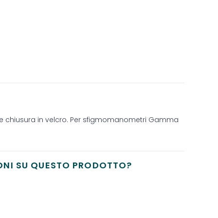
vabile chiusura in velcro. Per sfigmomanometri Gamma
ONI SU QUESTO PRODOTTO?