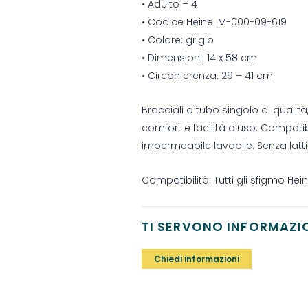
• Adulto – 4
• Codice Heine: M-000-09-619
• Colore: grigio
• Dimensioni: 14 x 58 cm
• Circonferenza: 29 – 41 cm
Bracciali a tubo singolo di quali
comfort e facilità d’uso. Compatib
impermeabile lavabile. Senza latti
Compatibilità: Tutti gli sfigmo Hei
TI SERVONO INFORMAZI
Chiedi informazioni