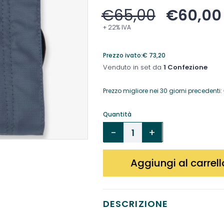
€
65,00
€
60,00
+ 22% IVA
Prezzo ivato:
€
73,20
Venduto in set da
1 Confezione
Prezzo migliore nei 30 giorni precedenti:
Quantità
Aggiungi al carrell
DESCRIZIONE