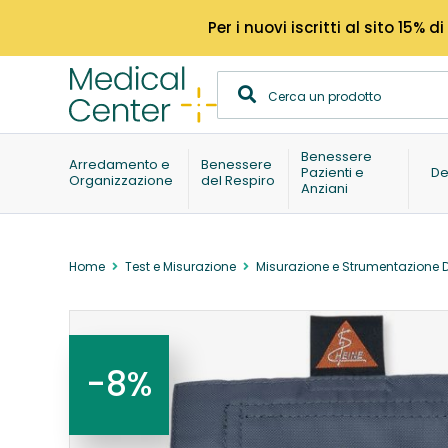
Per i nuovi iscritti al sito 15
Benessere
Arredamento e
Benessere
Pazienti e
De
Organizzazione
del Respiro
Anziani
Home
Test e Misurazione
Misurazione e Strumentazione 
-8%