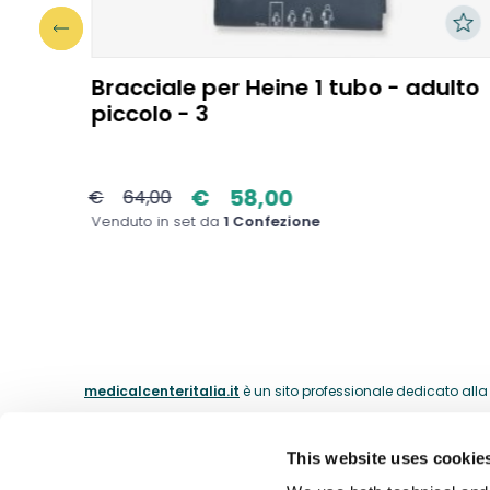
besi
Bracciale per Heine 1 tubo - adulto
piccolo - 3
€
58,00
€
64,00
Venduto in set da
1 Confezione
medicalcenteritalia.it
è un sito professionale dedicato alla c
This website uses cookie
ABOUT