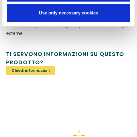
Confezioni: Busta singola
Use only necessary cookies
Applicazioni:
Utilizzato per prelievi di sangue o per trattare emorragie
esterne.
TI SERVONO INFORMAZIONI SU QUESTO
PRODOTTO?
Chiedi informazioni