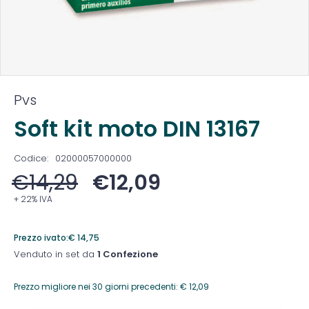
Pvs
Soft kit moto DIN 13167
Codice:
02000057000000
€
14,29
€
12,09
+ 22% IVA
Prezzo ivato:
€
14,75
Venduto in set da
1 Confezione
Prezzo migliore nei 30 giorni precedenti:
€
12,09