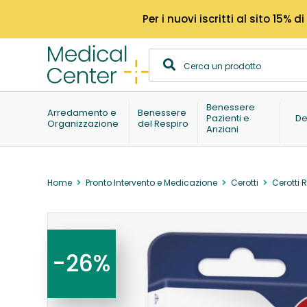
Per i nuovi iscritti al sito 15
Benessere
Arredamento e
Benessere
Pazienti e
De
Organizzazione
del Respiro
Anziani
Home
Pronto Intervento e Medicazione
Cerotti
Cerotti 
-26%