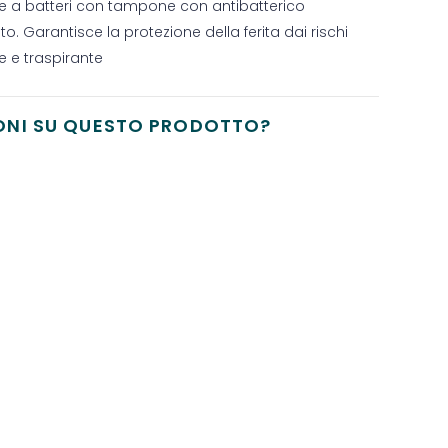
 a batteri con tampone con antibatterico
. Garantisce la protezione della ferita dai rischi
te e traspirante
ONI SU QUESTO PRODOTTO?