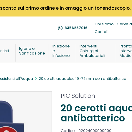
% di sconto sul primo ordine e in omaggio un fonendoscopio.
Chi siamo
Serve a
3356287016
Contatti
Iniezione
Interventi
Pront
Igiene e
ntisti
e
Chirurgici
Interv
Sanificazione
Infusione
Ambulatoriali
Medic
Resistenti all'Acqua
20 cerotti aquabloc 19×72 mm con antibatterico
PIC Solution
20 cerotti aq
antibatterico
Codice:
02024000000000