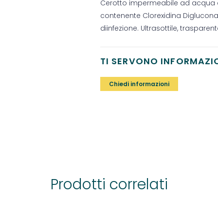
Cerotto impermeabile ad acqua e
contenente Clorexidina Digluconato
diinfezione. Ultrasottile, trasparen
TI SERVONO INFORMAZI
Chiedi informazioni
Prodotti correlati