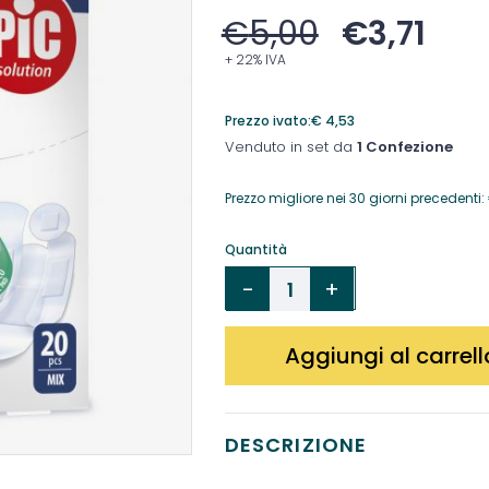
€
5,00
€
3,71
+ 22% IVA
Prezzo ivato:
€
4,53
Venduto in set da
1 Confezione
Prezzo migliore nei 30 giorni precedenti:
Quantità
Aggiungi al carrell
DESCRIZIONE