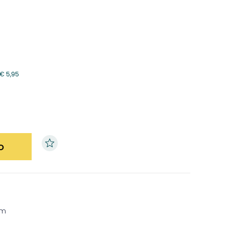
€
5,95
o
cm