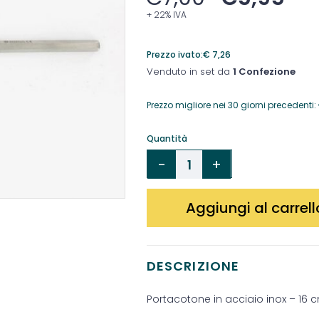
+ 22% IVA
Prezzo ivato:
€
7,26
Venduto in set da
1 Confezione
Prezzo migliore nei 30 giorni precedenti:
Quantità
Aggiungi al carrell
DESCRIZIONE
Portacotone in acciaio inox – 16 