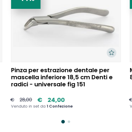
Pinza per estrazione dentale per
mascella inferiore 18,5 cm Denti e
radici - universale fig 151
€
24,00
€
28,00
Venduto in set da
1 Confezione
V