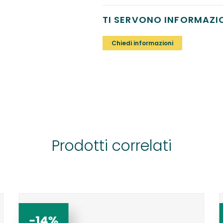
TI SERVONO INFORMAZI
Chiedi informazioni
Prodotti correlati
-14%