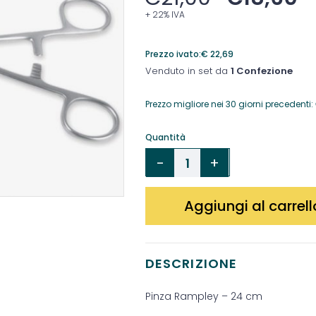
+ 22% IVA
Prezzo ivato:
€
22,69
Venduto in set da
1 Confezione
Prezzo migliore nei 30 giorni precedenti:
Quantità
Aggiungi al carrell
DESCRIZIONE
Pinza Rampley – 24 cm