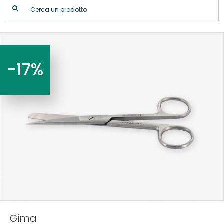
-17%
Gima