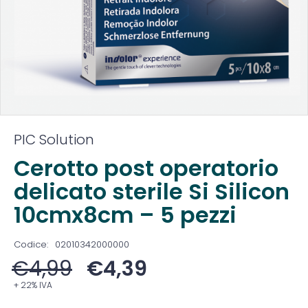
PIC Solution
Cerotto post operatorio
delicato sterile Si Silicon
10cmx8cm – 5 pezzi
Codice:
02010342000000
€
4,99
€
4,39
+ 22% IVA