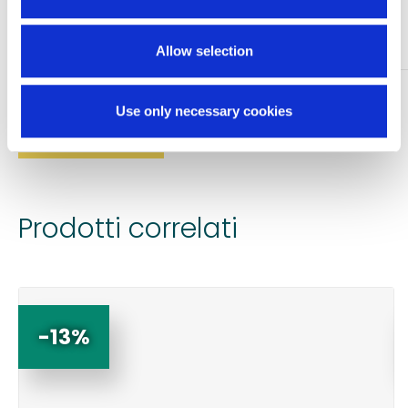
mm 0,80×90 mm
Allow selection
TI SERVONO INFORMAZIONI SU QUESTO
Use only necessary cookies
PRODOTTO?
Chiedi informazioni
Prodotti correlati
-13%