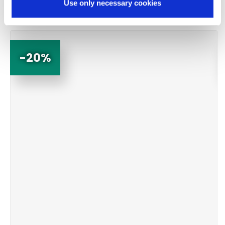
Use only necessary cookies
-20%