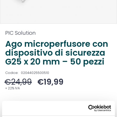
PIC Solution
Ago microperfusore con
dispositivo di sicurezza
G25 x 20 mm – 50 pezzi
Codice:
02044025500510
€
24,99
€
19,99
+ 22% IVA
Prezzo ivato:
€
24,39
Venduto in set da
1 Confezione