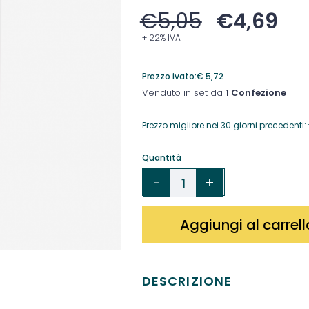
€
5,05
€
4,69
+ 22% IVA
Prezzo ivato:
€
5,72
Venduto in set da
1 Confezione
Prezzo migliore nei 30 giorni precedenti:
Quantità
Aggiungi al carrell
DESCRIZIONE