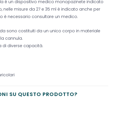
da è un dispositivo medico monopazinete indicato
tivo, nelle misure da 27 e 35 ml è indicato anche per
lizzo è necessario consultare un medico.
ida sono costituiti da un unico corpo in materiale
la cannula.
 di diverse capacità.
ricolari
ONI SU QUESTO PRODOTTO?