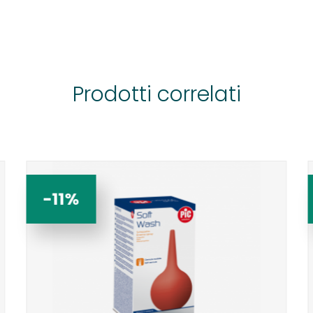
Prodotti correlati
-11%