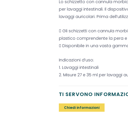
Lo schizzetto con cannula morbi
per lavaggi intestinali. Il disposi
lavaggi auricolari. Prima dell’uti
 Gli schizzetti con cannula morb
plastico comprendente la pera e 
 Disponibile in una vasta gamma
Indicazioni d’uso:
1. Lavaggi intestinali
2. Misure 27 e 35 ml per lavaggi au
TI SERVONO INFORMAZI
Chiedi informazioni