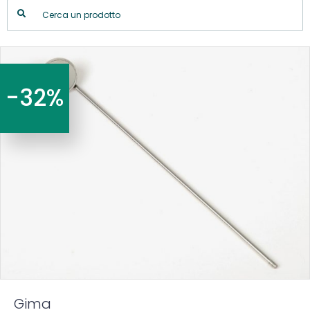
-32%
Gima