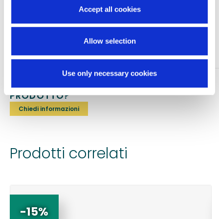
Si consiglia di consultare il medico prima dell’utilizzo.
Accept all cookies
Composizione: 79% poliammide, 21% elasthan.
Allow selection
Dispositivi medici. Produzione italiana.
Use only necessary cookies
TI SERVONO INFORMAZIONI SU QUESTO
PRODOTTO?
Chiedi informazioni
Prodotti correlati
-15%