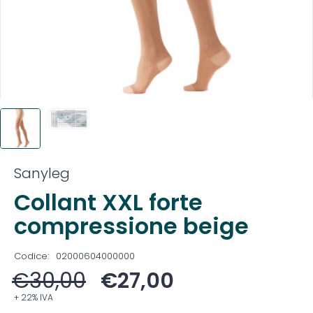
Sanyleg
Collant XXL forte
compressione beige
Codice:
02000604000000
€
30,00
€
27,00
+ 22% IVA