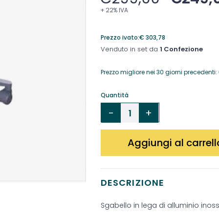
+ 22% IVA
Prezzo ivato:
€
303,78
Venduto in set da
1 Confezione
Prezzo migliore nei 30 giorni precedenti:
Quantità
Aggiungi al carrell
DESCRIZIONE
Sgabello in lega di alluminio inossi