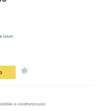
€
249,00
o
dabile, si caratterizza per: