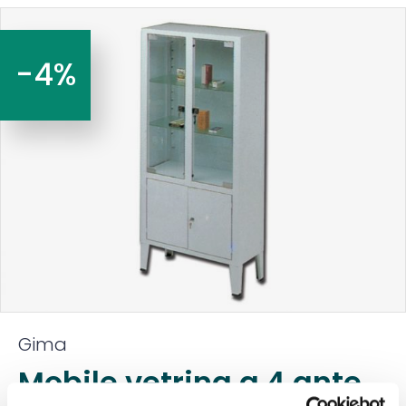
-4%
Gima
Mobile vetrina a 4 ante