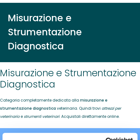
Misurazione e
Strumentazione
Diagnostica
Misurazione e Strumentazione
Diagnostica
Categoria completamente dedicata alla
misurazione e
strumentazione diagnostica
veterinaria. Quindi trovi
attrezzi per
veterinario
e
strumenti veterinari
. Acquistali direttamente online.
Non è stato trovato nessun prodotto che corrisponde alla tua selezione.