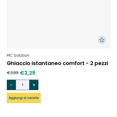
PIC Solution
Ghiaccio istantaneo comfort - 2 pezzi
€
3,29
€
3,99
Aggiungi al carrello