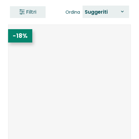
Filtri
Suggeriti
Ordina
-18%