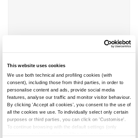
This website uses cookies
We use both technical and profiling cookies (with
consent), including those from third parties, in order to
personalise content and ads, provide social media
features, analyse our traffic and monitor visitor behaviour.
By clicking 'Accept all cookies', you consent to the use of
all the cookies we use. To individually select only certain
purposes or third parties, you can click on 'Customise'.
To continue browsing with the default settings (only
necessary cookies) click on 'Use only necessary