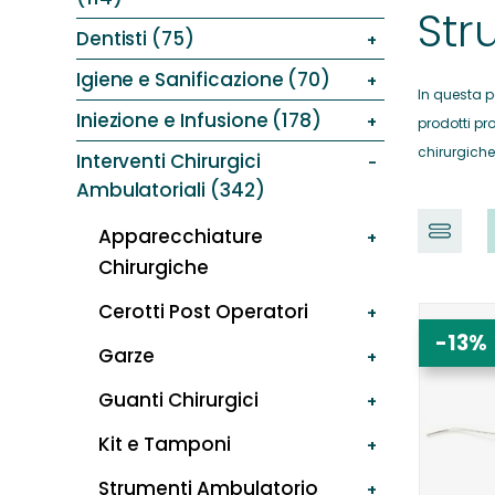
Str
Dentisti (75)
Igiene e Sanificazione (70)
In questa p
Iniezione e Infusione (178)
prodotti pro
chirurgiche,
Interventi Chirurgici
Ambulatoriali (342)
Apparecchiature
Chirurgiche
Cerotti Post Operatori
-13%
Garze
Guanti Chirurgici
Kit e Tamponi
Strumenti Ambulatorio