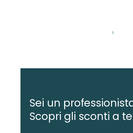
1
Sei un professionist
Scopri gli sconti a te