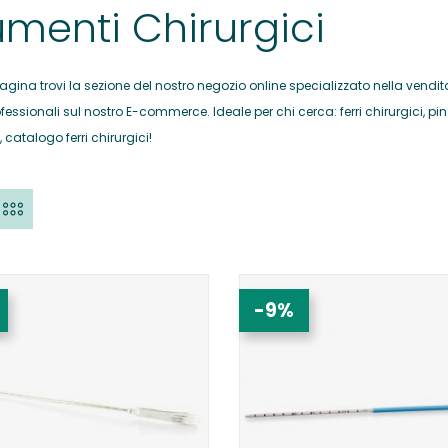
umenti Chirurgici
agina trovi la sezione del nostro negozio online specializzato nella vendit
fessionali sul nostro E-commerce. Ideale per chi cerca: ferri chirurgici, pinz
 catalogo ferri chirurgici!
-9%