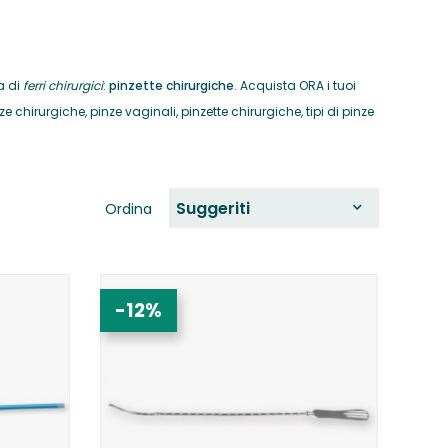
a di
ferri chirurgici
:
pinzette chirurgiche
. Acquista ORA i tuoi
e chirurgiche, pinze vaginali, pinzette chirurgiche, tipi di pinze
Suggeriti
Ordina
-12%