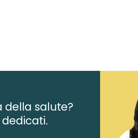
a della salute?
 dedicati.