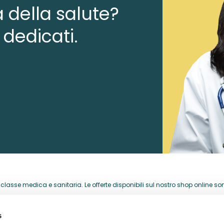
a della salute?
 dedicati.
lasse medica e sanitaria. Le offerte disponibili sul nostro shop online sono 
acquistati per la loro attività professionale.
s