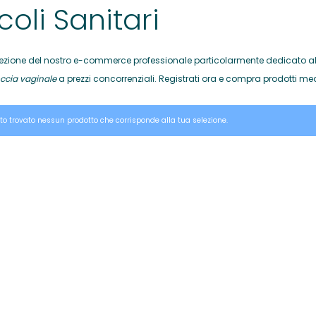
coli Sanitari
ezione del nostro e-commerce professionale particolarmente dedicato al
ccia vaginale
a prezzi concorrenziali. Registrati ora e compra prodotti med
to trovato nessun prodotto che corrisponde alla tua selezione.