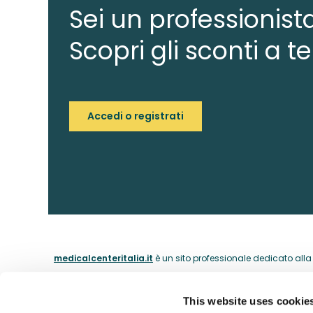
Sei un professionist
Scopri gli sconti a te
Accedi o registrati
medicalcenteritalia.it
è un sito professionale dedicato alla c
This website uses cookie