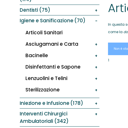
Arti
Dentisti (75)
Igiene e Sanificazione (70)
In questa s
Articoli Sanitari
come la
do
Asciugamani e Carta
Non è sta
Bacinelle
1
Disinfettanti e Sapone
Lenzuolini e Telini
Sterilizzazione
Iniezione e Infusione (178)
Interventi Chirurgici
Ambulatoriali (342)