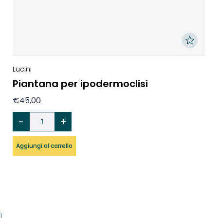
Lucini
Piantana per ipodermoclisi
€
45,00
Aggiungi al carrello
1