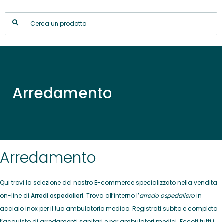
Arredamento
Arredamento
Qui trovi la selezione del nostro E-commerce specializzato nella vendita
on-line di
Arredi ospedalieri
. Trova all’interno l’
arredo ospedaliero
in
acciaio inox per il tuo ambulatorio medico. Registrati subito e completa
l’acquisto di arredamenti sanitari e per ambulatori medici. Eccoti tutti i